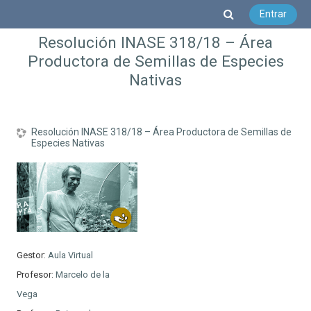
Salta al contenido principal
Selector de b
Entrar
Resolución INASE 318/18 – Área
Productora de Semillas de Especies
Nativas
Resolución INASE 318/18 – Área Productora de Semillas de
Especies Nativas
Gestor:
Aula Virtual
Profesor:
Marcelo de la
Vega