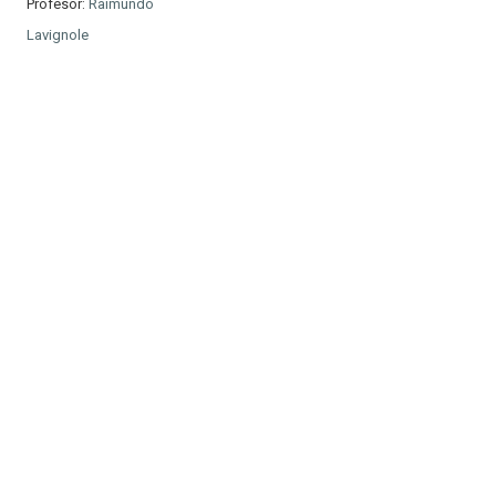
Profesor:
Raimundo
Lavignole