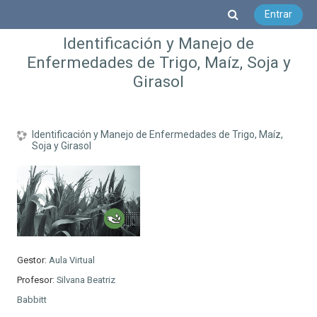
Salta al contenido principal
Selector de b
Entrar
Identificación y Manejo de
Enfermedades de Trigo, Maíz, Soja y
Girasol
Identificación y Manejo de Enfermedades de Trigo, Maíz,
Soja y Girasol
Gestor:
Aula Virtual
Profesor:
Silvana Beatriz
Babbitt